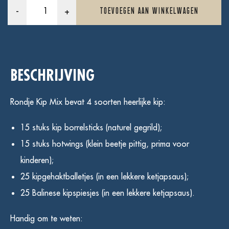
Rondje
-
+
TOEVOEGEN AAN WINKELWAGEN
Kip
Mix
aantal
BESCHRIJVING
Rondje Kip Mix bevat 4 soorten heerlijke kip:
15 stuks kip borrelsticks (naturel gegrild);
15 stuks hotwings (klein beetje pittig, prima voor
kinderen);
25 kipgehaktballetjes (in een lekkere ketjapsaus);
25 Balinese kipspiesjes (in een lekkere ketjapsaus).
Handig om te weten: