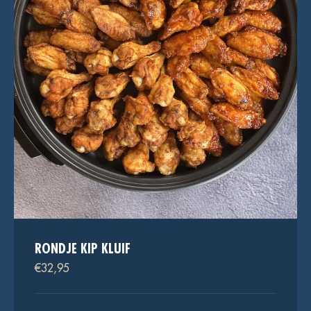
RONDJE KIP KLUIF
€
32,95