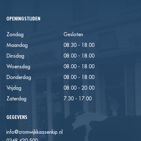
OPENINGSTIJDEN
Zondag
Gesloten
Maandag
08.30 - 18.00
Dinsdag
08.00 - 18.00
Woensdag
08.00 - 18.00
Donderdag
08.00 - 18.00
Vrijdag
08.00 - 20.00
Zaterdag
7.30 - 17.00
GEGEVENS
info@cromwijkkaasenkip.nl
0348 420 500