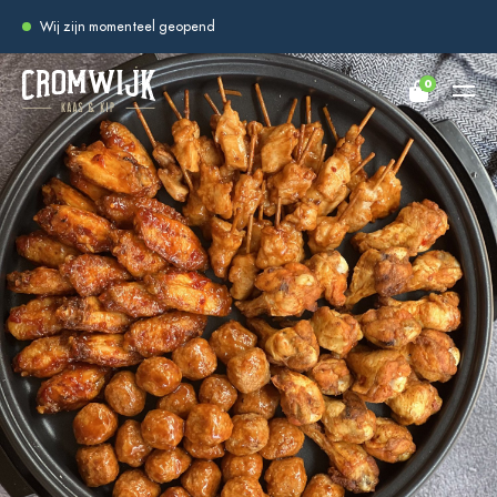
Wij zijn momenteel geopend
0