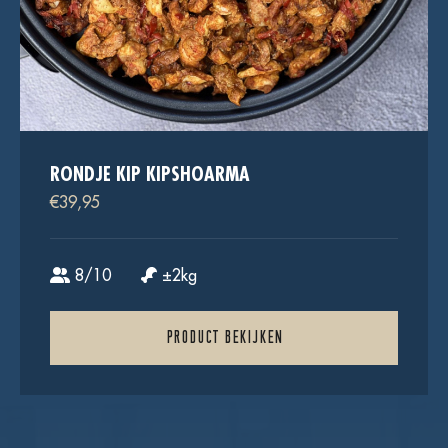
RONDJE KIP KIPSHOARMA
€
39,95
8/10
±2kg
PRODUCT BEKIJKEN