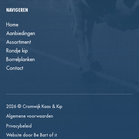
NAVIGEREN
Home
Aanbiedingen
Assortiment
Rondje kip
Borrelplanken
Contact
2026 © Cromwijk Kaas & Kip
Algemene voorwaarden
Privacybeleid
Website door
Be Bart of it