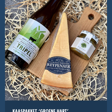
KAASPAKKET ‘GROENE HART’