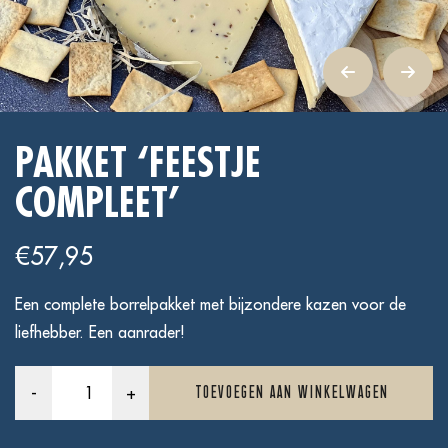
PAKKET ‘FEESTJE
COMPLEET’
€
57,95
Een complete borrelpakket met bijzondere kazen voor de
liefhebber. Een aanrader!
Pakket
-
+
TOEVOEGEN AAN WINKELWAGEN
'Feestje
Compleet'