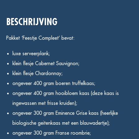
aantal
BESCHRIJVING
Pakket ‘Feestje Compleet’ bevat:
luxe serveerplank;
klein flesje Cabernet Sauvignon;
klein flesje Chardonnay;
ongeveer 400 gram boeren truffelkaas;
ongeveer 400 gram hooibloem kaas (deze kaas is
ingewassen met frisse kruiden);
ongeveer 300 gram Eminence Grise kaas (heerlijke
biologische geitenkaas met een blauwadertje);
ongeveer 300 gram Franse roombrie;