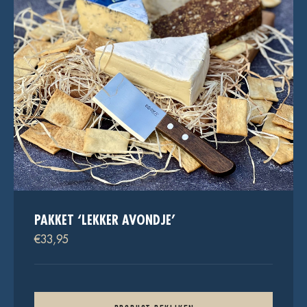
PAKKET ‘LEKKER AVONDJE’
€
33,95