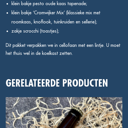
klein bakje pesto oude kaas tapenade;
klein bakje ‘Cromwijker Mix’ (klassieke mix met
roomkaas, knoflook, tuinkruiden en sellerie);
zakje scrocchi (toastjes);
Dit pakket verpakken we in cellofaan met een lintje. U moet
het thuis wel in de koelkast zetten.
GERELATEERDE PRODUCTEN