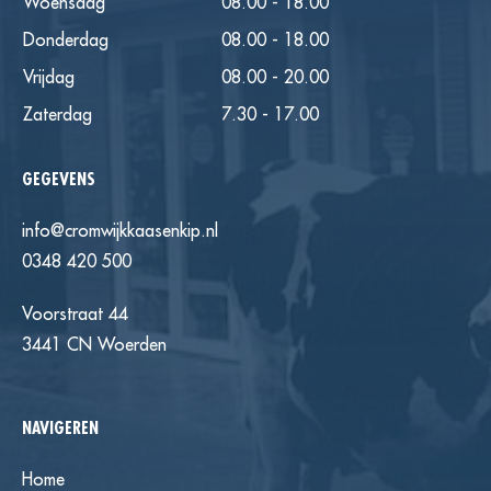
Woensdag
08.00 - 18.00
Donderdag
08.00 - 18.00
Vrijdag
08.00 - 20.00
Zaterdag
7.30 - 17.00
GEGEVENS
info@cromwijkkaasenkip.nl
0348 420 500
Voorstraat 44
3441 CN Woerden
NAVIGEREN
Home