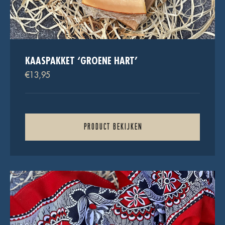
KAASPAKKET ‘GROENE HART’
€
13,95
PRODUCT BEKIJKEN