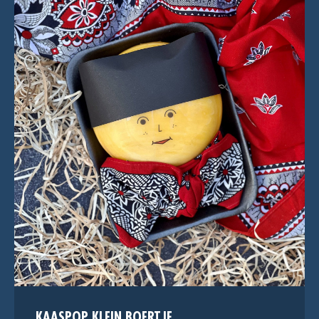
KAASPOP KLEIN BOERTJE