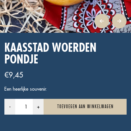
KAASSTAD WOERDEN
PONDJE
€
9,45
Een heerlijke souvenir.
Kaasstad
-
+
TOEVOEGEN AAN WINKELWAGEN
Woerden
Pondje